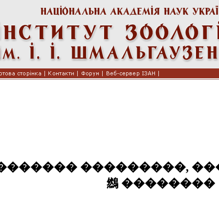
������� ���������, ��
䳿 ��������