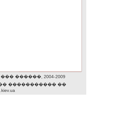
� ������, 2004-2009
�� ����������� ��
.kiev.ua